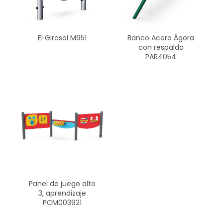
Banco Acero Ágora
El Girasol M951
con respaldo
PAR4054
Panel de juego alto
3, aprendizaje
PCM003921