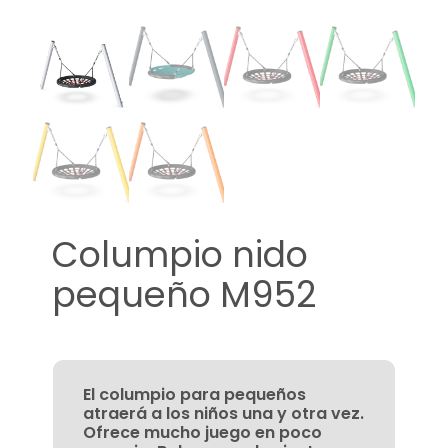
Columpio nido
pequeño M952
El columpio para pequeños
atraerá a los niños una y otra vez.
Ofrece mucho juego en poco