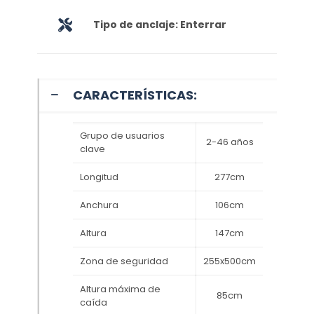
Tipo de anclaje: Enterrar
CARACTERÍSTICAS:
Grupo de usuarios
2-46 años
clave
Longitud
277cm
Anchura
106cm
Altura
147cm
Zona de seguridad
255x500cm
Altura máxima de
85cm
caída