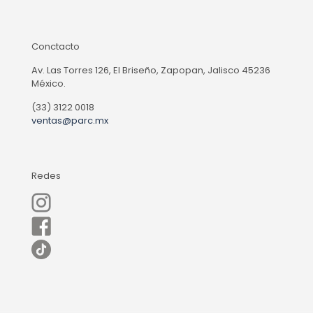
Conctacto
Av. Las Torres 126, El Briseño, Zapopan, Jalisco 45236
México.
(33) 3122 0018
ventas@parc.mx
Redes