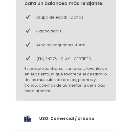
para un balanceo más relajante.
Grupo de edad: +2 años
Capacidad: 6
Área de seguridad: 11.3m²
(EN) EN1176 – PLAY - CERTIFIED
Es posible tumbarse, sentarse y levantarse
en el asiento, lo que favorece el desarrollo
de los músculos de brazos, piernas y
tronco, además de aumentar la densidad
ósea al saltar.
USO: Comercial / Urbano