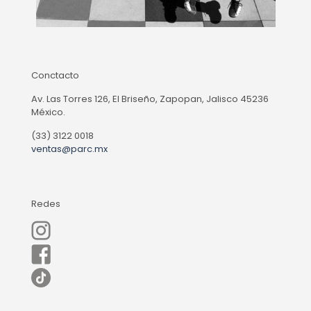
Conctacto
Av. Las Torres 126, El Briseño, Zapopan, Jalisco 45236
México.
(33) 3122 0018
ventas@parc.mx
Redes