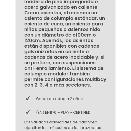
madera de pino impregnada o
acero galvanizado en caliente.
Como asientos, ofrecemos un
asiento de columpio estándar, un
asiento de cuna, un asiento para
niños pequeños o asientos nido
con un diámetro de ø100cm o
120cm. Además, los asientos
están disponibles con cadenas
galvanizadas en caliente o
cadenas de acero inoxidable y, si
se prefiere, con suspensiones
anti-enrollamiento. El sistema de
columpio modular también
permite configuraciones multibay
con 2, 3, 4 o más secciones.
Grupo de edad: +2 años
(EN) EN1176 – PLAY - CERTIFIED
Las variadas actividades de balanceo
ejercitan los músculos de los brazos, las