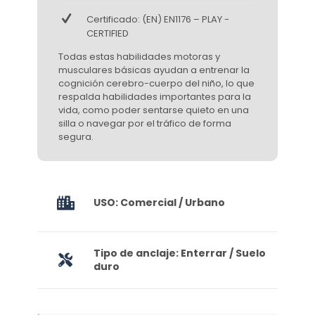
Certificado: (EN) EN1176 – PLAY -
CERTIFIED
Todas estas habilidades motoras y
musculares básicas ayudan a entrenar la
cognición cerebro-cuerpo del niño, lo que
respalda habilidades importantes para la
vida, como poder sentarse quieto en una
silla o navegar por el tráfico de forma
segura.
USO: Comercial / Urbano
Tipo de anclaje: Enterrar / Suelo
duro