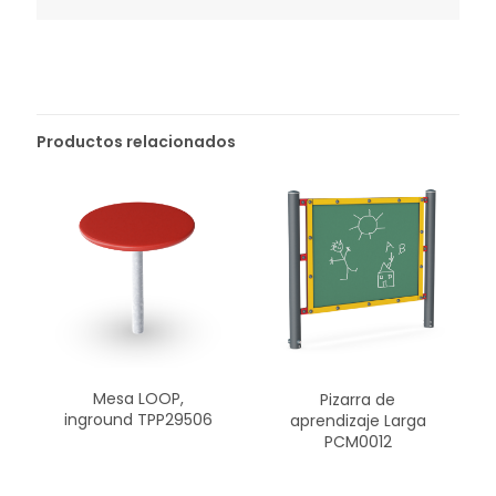
Productos relacionados
Mesa LOOP,
Pizarra de
inground TPP29506
aprendizaje Larga
PCM0012