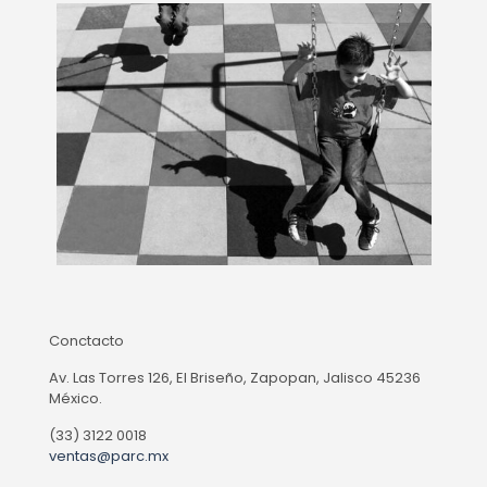
Conctacto
Av. Las Torres 126, El Briseño, Zapopan, Jalisco 45236
México.
(33) 3122 0018
ventas@parc.mx