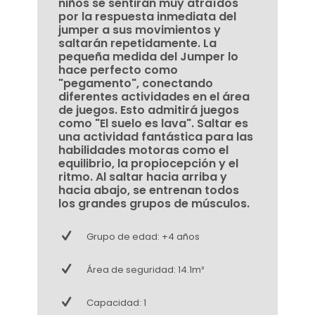
niños se sentirán muy atraídos
por la respuesta inmediata del
jumper a sus movimientos y
saltarán repetidamente. La
pequeña medida del Jumper lo
hace perfecto como
"pegamento", conectando
diferentes actividades en el área
de juegos. Esto admitirá juegos
como "El suelo es lava". Saltar es
una actividad fantástica para las
habilidades motoras como el
equilibrio, la propiocepción y el
ritmo. Al saltar hacia arriba y
hacia abajo, se entrenan todos
los grandes grupos de músculos.
Grupo de edad: +4 años
Área de seguridad: 14.1m²
Capacidad: 1