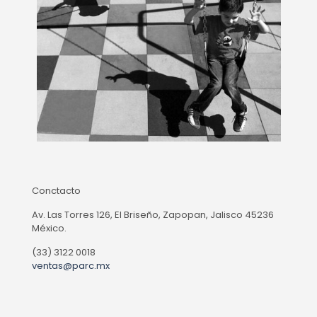
Conctacto
Av. Las Torres 126, El Briseño, Zapopan, Jalisco 45236
México.
(33) 3122 0018
ventas@parc.mx