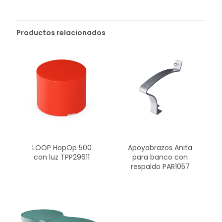
Productos relacionados
LOOP HopOp 500
Apoyabrazos Anita
con luz TPP29611
para banco con
respaldo PAR1057