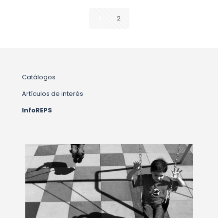
1
2
Catálogos
Artículos de interés
InfoREPS