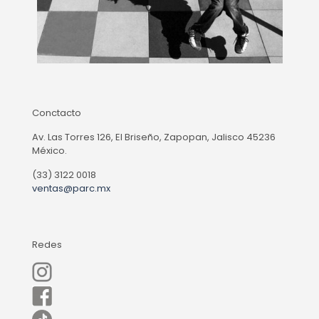
Conctacto
Av. Las Torres 126, El Briseño, Zapopan, Jalisco 45236
México.
(33) 3122 0018
ventas@parc.mx
Redes