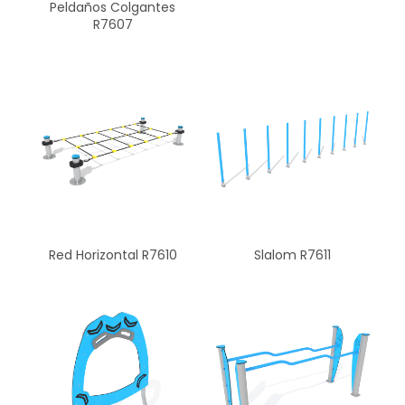
Peldaños Colgantes
R7607
Red Horizontal R7610
Slalom R7611