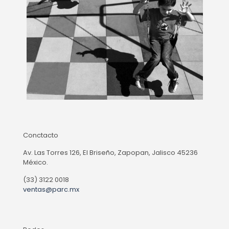
Conctacto
Av. Las Torres 126, El Briseño, Zapopan, Jalisco 45236
México.
(33) 3122 0018
ventas@parc.mx