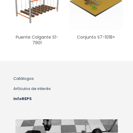
Puente Colgante S1-
Conjunto S7-1018+
7901
Catálogos
Artículos de interés
InfoREPS