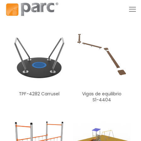
TPF-4282 Carrusel
Vigas de equilibrio
S1-4404