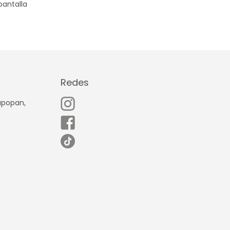
pantalla
Redes
Zapopan,