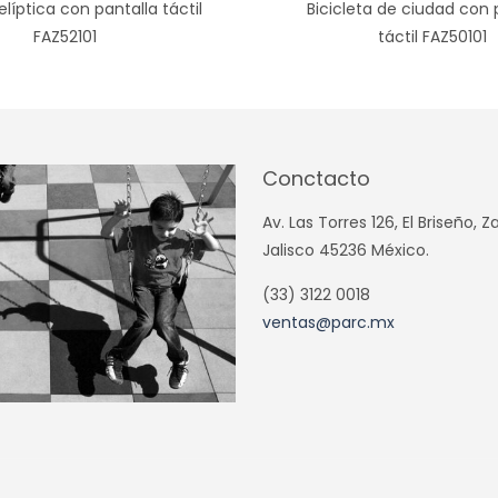
Bicicleta de ciudad con 
 elíptica con pantalla táctil
táctil FAZ50101
FAZ52101
Conctacto
Av. Las Torres 126, El Briseño, 
Jalisco 45236 México.
(33) 3122 0018
ventas@parc.mx