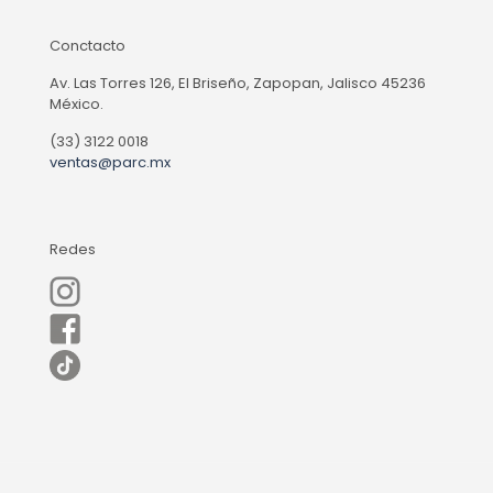
Conctacto
Av. Las Torres 126, El Briseño, Zapopan, Jalisco 45236
México.
(33) 3122 0018
ventas@parc.mx
Redes