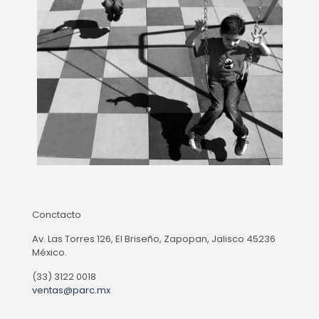
Conctacto
Av. Las Torres 126, El Briseño, Zapopan, Jalisco 45236
México.
(33) 3122 0018
ventas@parc.mx