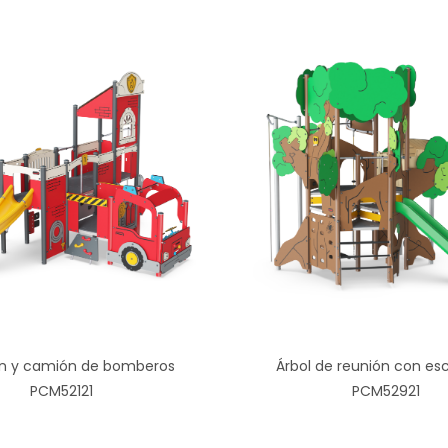
ón y camión de bomberos
Árbol de reunión con es
PCM52121
PCM52921