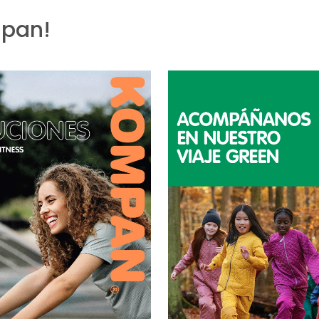
mpan!