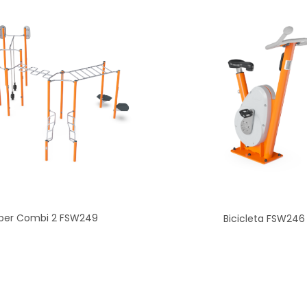
per Combi 2 FSW249
Bicicleta FSW246