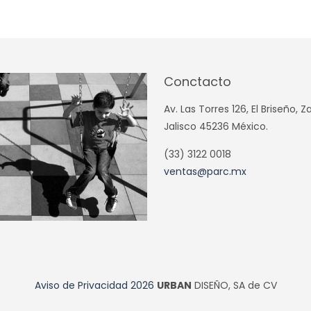
Conctacto
Av. Las Torres 126, El Briseño, 
Jalisco 45236 México.
(33) 3122 0018
ventas@parc.mx
Aviso de Privacidad
2026
URBAN
DISEÑO, SA de CV