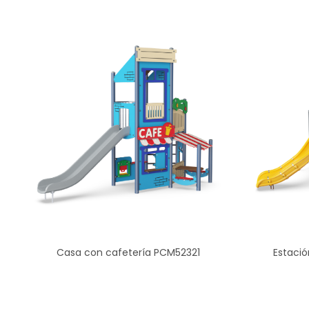
Casa con cafetería PCM52321
Estaci