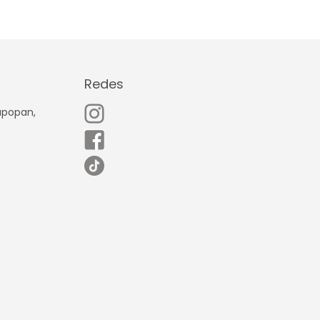
Redes
Zapopan,