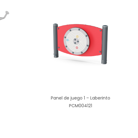
Panel de juego 1 – Laberinto
PCM004121