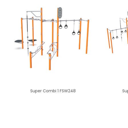
Super Combi 1 FSW248
Su