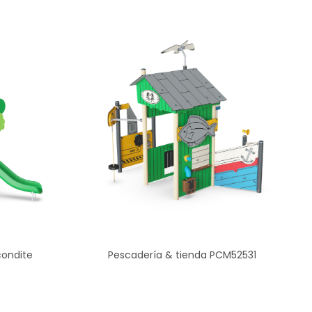
condite
Pescadería & tienda PCM52531