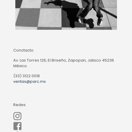
Conctacto
Av. Las Torres 126, El Briseño, Zapopan, Jalisco 45236
México.
(33) 3122 0018
ventas@parc.mx
Redes