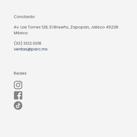
Conctacto
Av. Las Torres 126, El Briseño, Zapopan, Jalisco 45236
México.
(33) 3122 0018
ventas@parc.mx
Redes