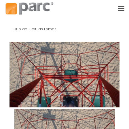
Club de Golf las Lomas