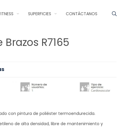
FITNESS
SUPERFICIES
CONTÁCTANOS
e Brazos R7165
as
ado con pintura de poliéster termoendurecida.
ietileno de alta densidad, libre de mantenimiento y