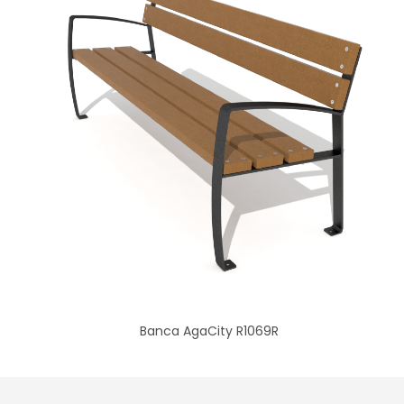
Banca AgaCity R1069R