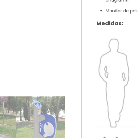
antigraffiti.
Manillar de poli
Medidas: