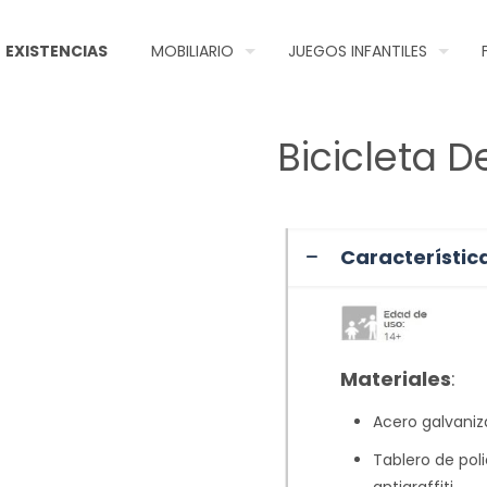
EXISTENCIAS
MOBILIARIO
JUEGOS INFANTILES
Bicicleta D
Característic
Materiales
:
Acero galvaniz
Tablero de pol