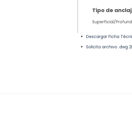
Tipo de anclaj
Superficial/Profun
Descargar Ficha Técn
Solicita archivo .dwg 