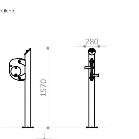
etileno.