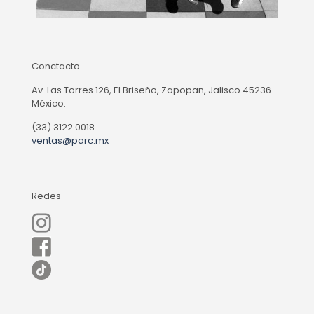
Conctacto
Av. Las Torres 126, El Briseño, Zapopan, Jalisco 45236
México.
(33) 3122 0018
ventas@parc.mx
Redes