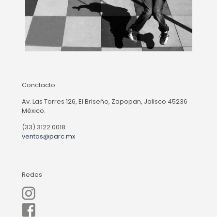
Conctacto
Av. Las Torres 126, El Briseño, Zapopan, Jalisco 45236
México.
(33) 3122 0018
ventas@parc.mx
Redes