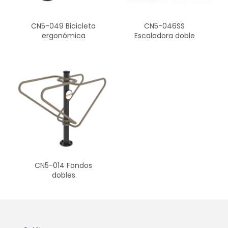
CN5-049 Bicicleta
CN5-046SS
ergonómica
Escaladora doble
CN5-014 Fondos
dobles