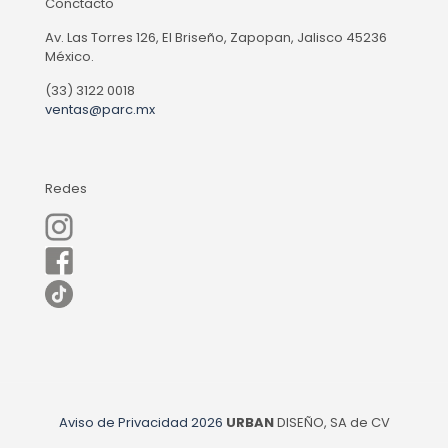
Conctacto
Av. Las Torres 126, El Briseño, Zapopan, Jalisco 45236
México.
(33) 3122 0018
ventas@parc.mx
Redes
Aviso de Privacidad
2026
URBAN
DISEÑO, SA de CV