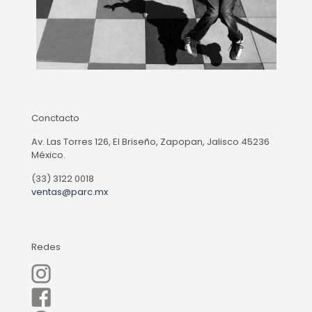
Conctacto
Av. Las Torres 126, El Briseño, Zapopan, Jalisco 45236
México.
(33) 3122 0018
ventas@parc.mx
Redes