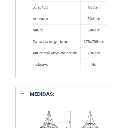
Longitud
581cm
Anchura
503cm
Altura
390cm
Zona de seguridad
675x798cm
Altura máxima de caída
200cm
Inclusivo
No
MEDIDAS: