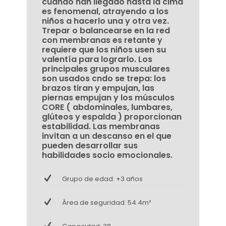
cuando han llegado hasta la cima
es fenomenal, atrayendo a los
niños a hacerlo una y otra vez.
Trepar o balancearse en la red
con membranas es retante y
requiere que los niños usen su
valentía para lograrlo. Los
principales grupos musculares
son usados cndo se trepa: los
brazos tiran y empujan, las
piernas empujan y los músculos
CORE ( abdominales, lumbares,
glúteos y espalda ) proporcionan
estabilidad. Las membranas
invitan a un descanso en el que
pueden desarrollar sus
habilidades socio emocionales.
Grupo de edad: +3 años
Área de seguridad: 54.4m²