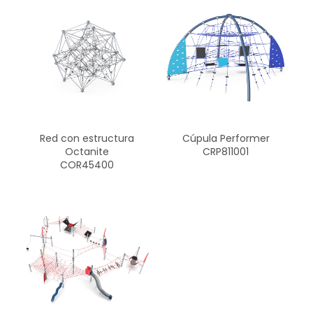
Red con estructura
Cúpula Performer
Octanite
CRP811001
COR45400