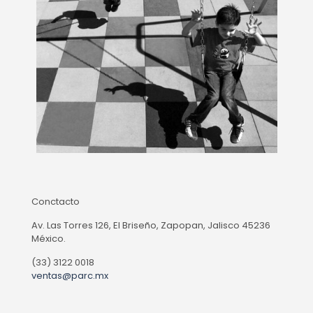
Conctacto
Av. Las Torres 126, El Briseño, Zapopan, Jalisco 45236
México.
(33) 3122 0018
ventas@parc.mx