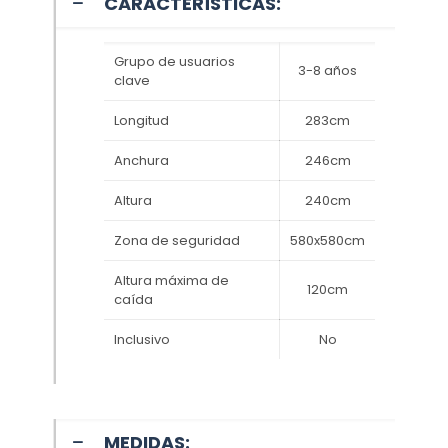
CARACTERÍSTICAS:
Grupo de usuarios
3-8 años
clave
Longitud
283cm
Anchura
246cm
Altura
240cm
Zona de seguridad
580x580cm
Altura máxima de
120cm
caída
Inclusivo
No
MEDIDAS: