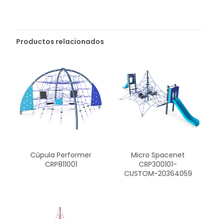
Productos relacionados
Micro Spacenet
Cúpula Performer
CRP300101-
CRP811001
CUSTOM-20364059