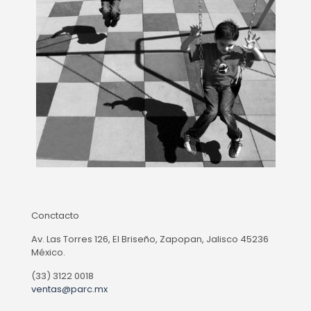
Conctacto
Av. Las Torres 126, El Briseño, Zapopan, Jalisco 45236
México.
(33) 3122 0018
ventas@parc.mx