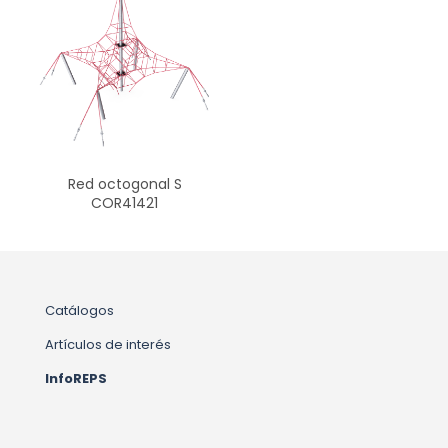
Red octogonal S
COR41421
Catálogos
Artículos de interés
InfoREPS