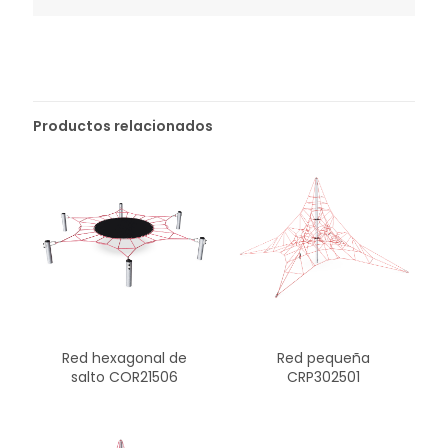
Productos relacionados
Red hexagonal de
Red pequeña
salto COR21506
CRP302501