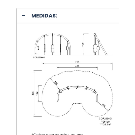
MEDIDAS:
*Cotas expresadas en cm