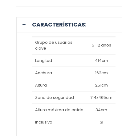
CARACTERÍSTICAS:
Grupo de usuarios
5-12 años
clave
Longitud
414cm
Anchura
162cm
Altura
251cm
Zona de seguridad
714x465cm
Altura máxima de caída
34cm
Inclusivo
Si