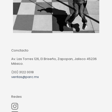
Conctacto
Av. Las Torres 126, El Briseño, Zapopan, Jalisco 45236
México.
(33) 3122 0018
ventas@parc.mx
Redes