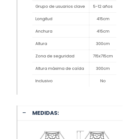
Grupo de usuarios clave
5-12 años
Longitud
415cm
Anchura
415cm
Altura
300cm
Zona de seguridad
715x715cm
Altura máxima de caída
300cm
Inclusivo
No
MEDIDAS: