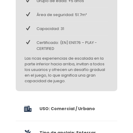
Grupo de edad: +5 años
Área de seguridad: 51.7m²
Capacidad: 31
Certificado: (EN) EN1176 – PLAY -
CERTIFIED
Las ricas experiencias de escalada en la
parte inferior hacia arriba, invitan a todos
los usuarios y ofrecen un desafío gradual
en el juego, lo que significa una gran
capacidad de juego.
USO: Comercial / Urbano
Tipo de anclaje: Enterrar