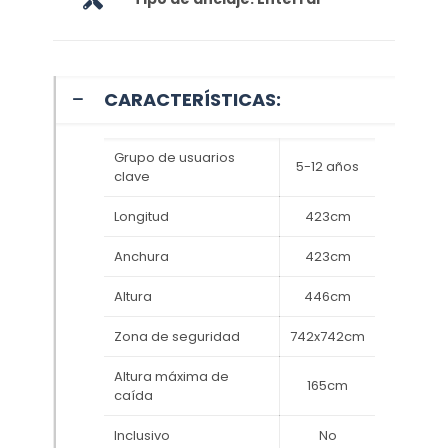
CARACTERÍSTICAS:
Grupo de usuarios
5-12 años
clave
Longitud
423cm
Anchura
423cm
Altura
446cm
Zona de seguridad
742x742cm
Altura máxima de
165cm
caída
Inclusivo
No