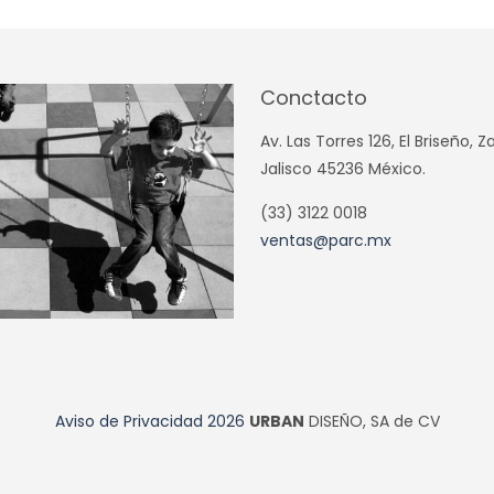
Conctacto
Av. Las Torres 126, El Briseño, 
Jalisco 45236 México.
(33) 3122 0018
ventas@parc.mx
Aviso de Privacidad
2026
URBAN
DISEÑO, SA de CV