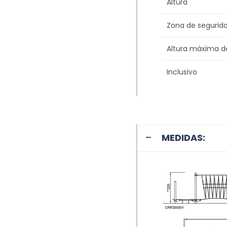
Altura
Zona de segurid
Altura máxima d
Inclusivo
MEDIDAS: