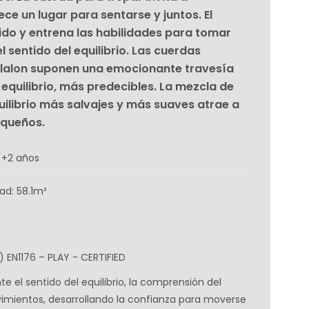
ce un lugar para sentarse y juntos. El
ido y entrena las habilidades para tomar
l sentido del equilibrio. Las cuerdas
slalon suponen una emocionante travesía
 equilibrio, más predecibles. La mezcla de
uilibrio más salvajes y más suaves atrae a
equeños.
 +2 años
ad: 58.1m²
) EN1176 – PLAY - CERTIFIED
 el sentido del equilibrio, la comprensión del
imientos, desarrollando la confianza para moverse