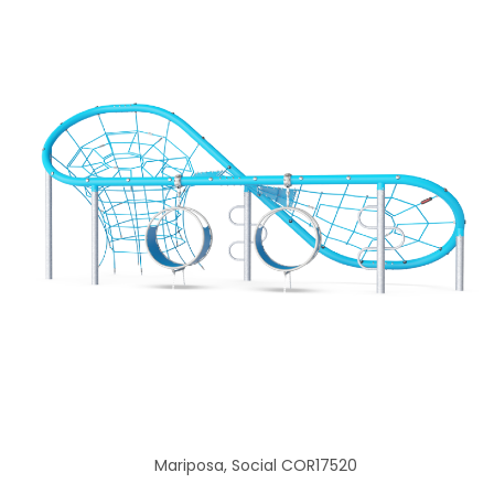
Mariposa, Social COR17520