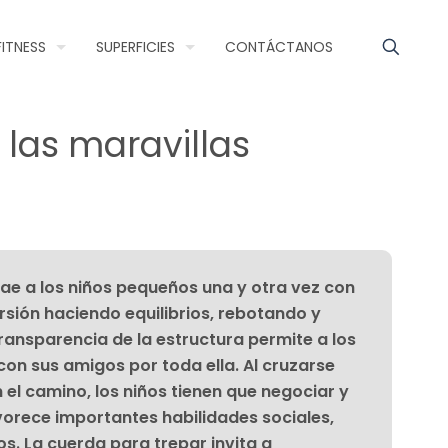
FITNESS
SUPERFICIES
CONTÁCTANOS
las maravillas
rae a los niños pequeños una y otra vez con
rsión haciendo equilibrios, rebotando y
ransparencia de la estructura permite a los
con sus amigos por toda ella. Al cruzarse
el camino, los niños tienen que negociar y
vorece importantes habilidades sociales,
. La cuerda para trepar invita a