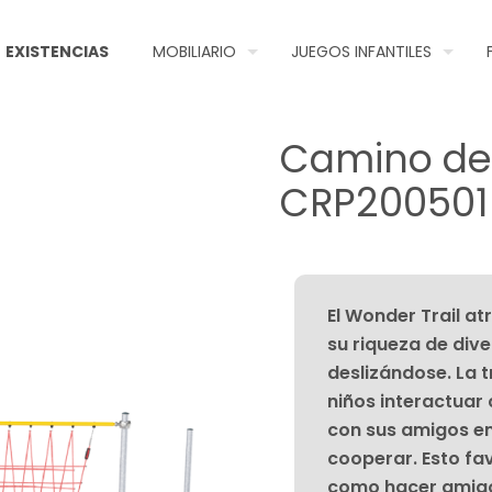
EXISTENCIAS
MOBILIARIO
JUEGOS INFANTILES
Camino de 
CRP200501
El Wonder Trail at
su riqueza de dive
deslizándose. La t
niños interactuar 
con sus amigos en 
cooperar. Esto fa
como hacer amigos