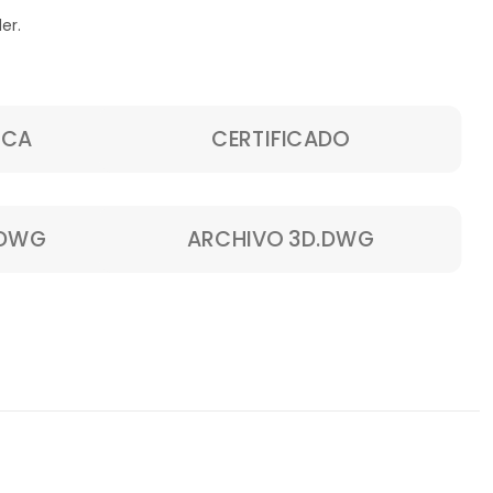
er.
ICA
CERTIFICADO
.DWG
ARCHIVO 3D.DWG