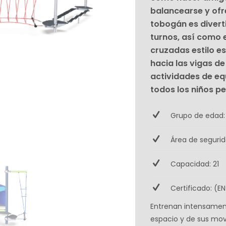
balancearse y ofre
tobogán es divert
turnos, así como e
cruzadas estilo e
hacia las vigas de
actividades de eq
todos los niños p
Grupo de edad:
Área de segurid
Capacidad: 21
Certificado: (EN
Entrenan intensamente
espacio y de sus mov