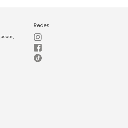
Redes
Zapopan,