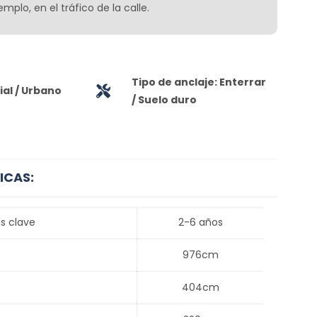
mplo, en el tráfico de la calle.
Tipo de anclaje: Enterrar
al / Urbano
/ Suelo duro
ICAS:
s clave
2-6 años
976cm
404cm