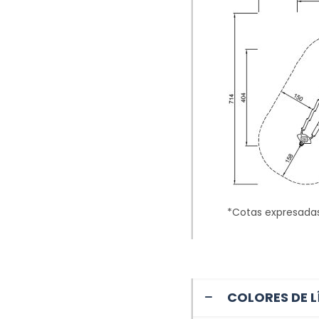
*Cotas expresada
COLORES DE L