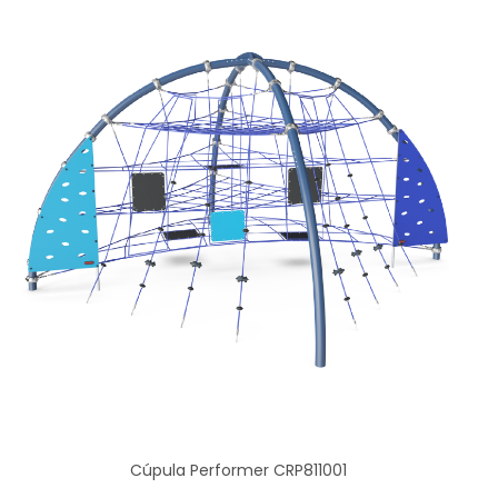
Cúpula Performer CRP811001