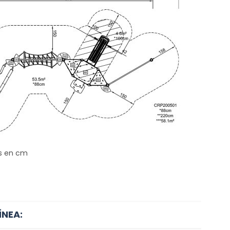
s en cm
ÍNEA: