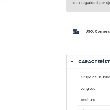
con seguridad, por eje
USO: Comerci
CARACTERÍST
Grupo de usuario
Longitud
Anchura