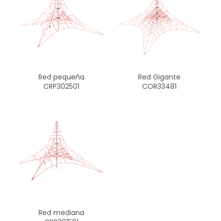
Red Gigante
Red pequeña
COR33481
CRP302501
Red mediana