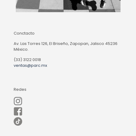
Conctacto
Av. Las Torres 126, El Briseño, Zapopan, Jalisco 45236
México.
(33) 3122 0018
ventas@parc.mx
Redes