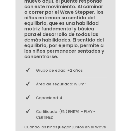
muevo aquí, el puente responde
con este movimiento. Al caminar
o correr por el Wave Stepper, los
niños entrenan su sentido del
equilibrio, que es una habilidad
motriz fundamental y básica
para el desarrollo de todas las
demás habilidades. El sentido del
equilibrio, por ejemplo, permite a
los niños permanecer sentados y
concentrarse.
Grupo de edad: +2 años
Área de seguridad: 19.3m²
Capacidad: 4
Certificado: (EN) EN1176 – PLAY -
CERTIFIED
Cuando los niños juegan juntos en el Wave