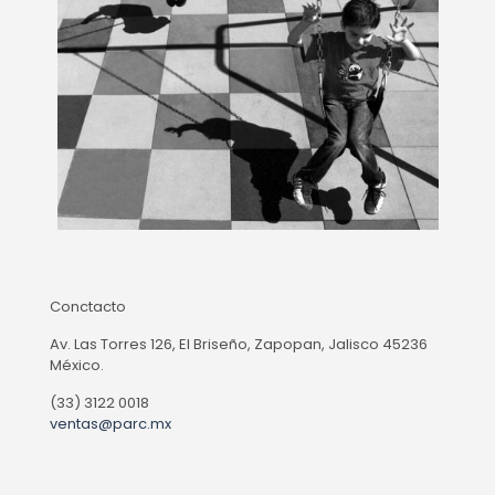
Conctacto
Av. Las Torres 126, El Briseño, Zapopan, Jalisco 45236
México.
(33) 3122 0018
ventas@parc.mx