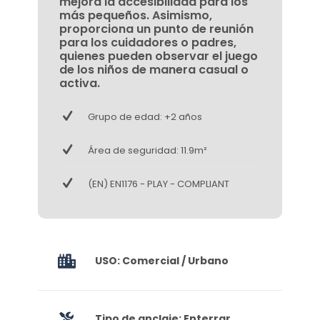
mejora la accesibilidad para los
más pequeños. Asimismo,
proporciona un punto de reunión
para los cuidadores o padres,
quienes pueden observar el juego
de los niños de manera casual o
activa.
Grupo de edad: +2 años
Área de seguridad: 11.9m²
(EN) EN1176 - PLAY - COMPLIANT
USO: Comercial / Urbano
Tipo de anclaje: Enterrar