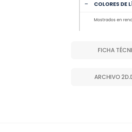
COLORES DE L
Mostrados en rend
FICHA TÉCN
ARCHIVO 2D