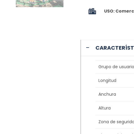
USO: Comerci
CARACTERÍST
Grupo de usuario
Longitud
Anchura
Altura
Zona de segurid