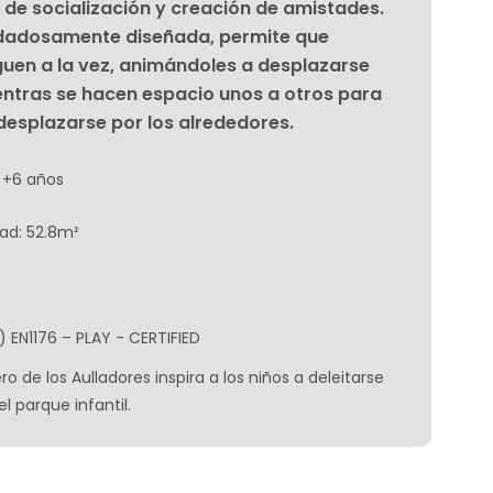
de socialización y creación de amistades.
idadosamente diseñada, permite que
uen a la vez, animándoles a desplazarse
entras se hacen espacio unos a otros para
 desplazarse por los alrededores.
 +6 años
ad: 52.8m²
) EN1176 – PLAY - CERTIFIED
ero de los Aulladores inspira a los niños a deleitarse
l parque infantil.