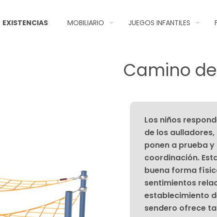
EXISTENCIAS
MOBILIARIO
JUEGOS INFANTILES
Camino del
Los niños respond
de los aulladores
ponen a prueba y fo
coordinación. Est
buena forma físic
sentimientos relac
establecimiento de
sendero ofrece ta