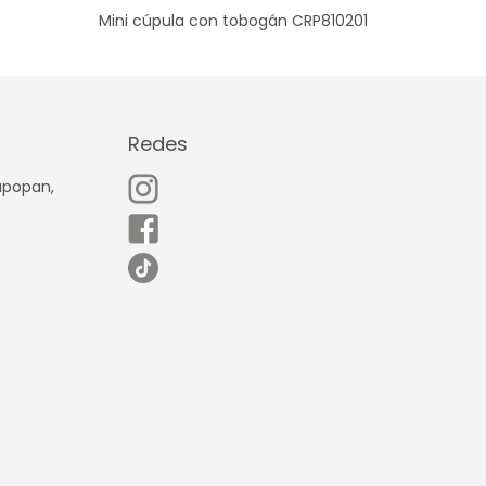
Mini cúpula con tobogán CRP810201
Redes
Zapopan,