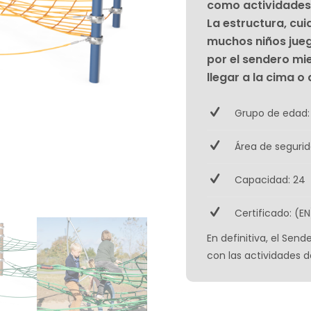
como actividades 
La estructura, cu
muchos niños jueg
por el sendero mi
llegar a la cima o
Grupo de edad:
Área de segurid
Capacidad: 24
Certificado: (EN
En definitiva, el Send
con las actividades de