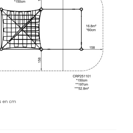
s en cm