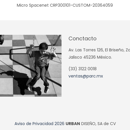
Micro Spacenet CRP300101-CUSTOM-20364059
Conctacto
Av. Las Torres 126, El Briseño, 
Jalisco 45236 México.
(33) 3122 0018
ventas@parc.mx
Aviso de Privacidad
2026
URBAN
DISEÑO, SA de CV