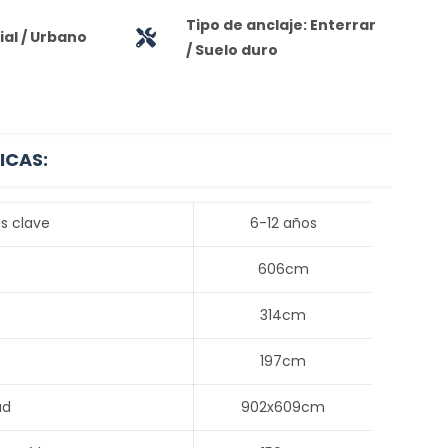
Tipo de anclaje: Enterrar
al / Urbano
/ Suelo duro
ICAS:
s clave
6-12 años
606cm
314cm
197cm
ad
902x609cm