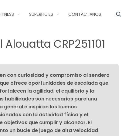
FITNESS
SUPERFICIES
CONTÁCTANOS
 Alouatta CRP251101
en con curiosidad y compromiso al sendero
, que ofrece oportunidades de escalada que
rtalecen la agilidad, el equilibrio y la
as habilidades son necesarias para una
a general e inspiran los buenos
ionados con la actividad física y el
 objetivos que cumplir y alcanzar. El
nto un bucle de juego de alta velocidad