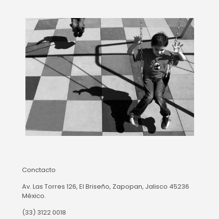
Conctacto
Av. Las Torres 126, El Briseño, Zapopan, Jalisco 45236
México.
(33) 3122 0018