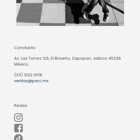
Conctacto
Av. Las Torres 126, El Briseño, Zapopan, Jalisco 45236
México.
(33) 3122 0018
ventas@parc.mx
Redes