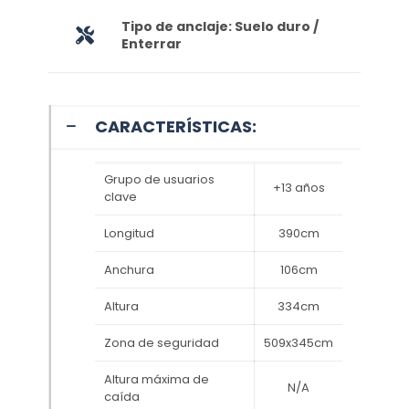
Tipo de anclaje: Suelo duro /
Enterrar
CARACTERÍSTICAS:
Grupo de usuarios
+13 años
clave
Longitud
390cm
Anchura
106cm
Altura
334cm
Zona de seguridad
509x345cm
Altura máxima de
N/A
caída