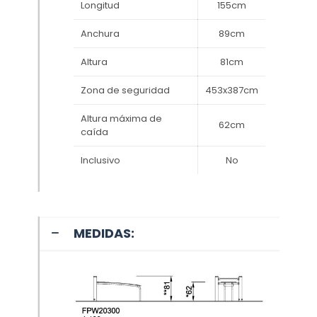
Longitud
155cm
Anchura
89cm
Altura
81cm
Zona de seguridad
453x387cm
Altura máxima de
62cm
caída
Inclusivo
No
MEDIDAS: