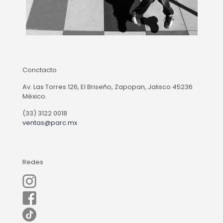
Conctacto
Av. Las Torres 126, El Briseño, Zapopan, Jalisco 45236
México.
(33) 3122 0018
ventas@parc.mx
Redes