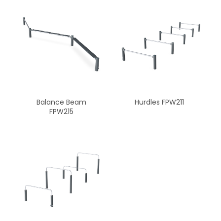
Balance Beam
Hurdles FPW211
FPW215