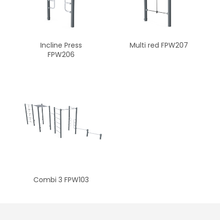
Multi red FPW207
Incline Press
FPW206
Combi 3 FPW103