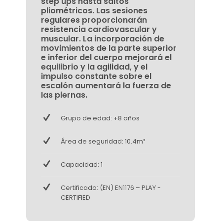
step ups hasta saltos
pliométricos. Las sesiones
regulares proporcionarán
resistencia cardiovascular y
muscular. La incorporación de
movimientos de la parte superior
e inferior del cuerpo mejorará el
equilibrio y la agilidad, y el
impulso constante sobre el
escalón aumentará la fuerza de
las piernas.
Grupo de edad: +8 años
Área de seguridad: 10.4m²
Capacidad: 1
Certificado: (EN) EN1176 – PLAY -
CERTIFIED