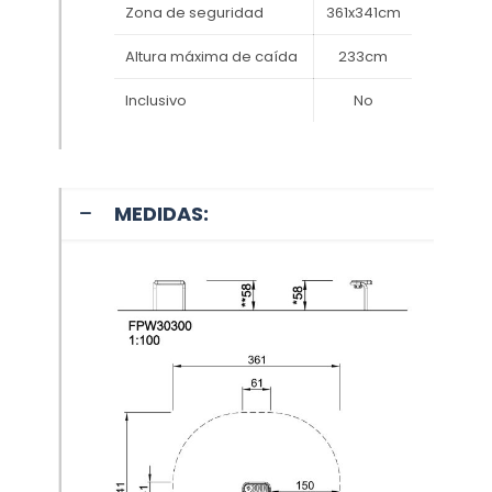
Zona de seguridad
361x341cm
Altura máxima de caída
233cm
Inclusivo
No
MEDIDAS: