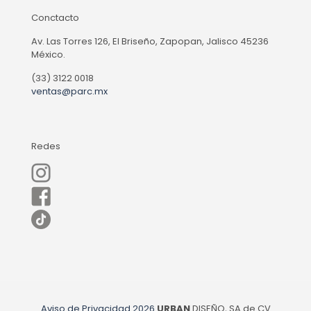
Conctacto
Av. Las Torres 126, El Briseño, Zapopan, Jalisco 45236
México.
(33) 3122 0018
ventas@parc.mx
Redes
Aviso de Privacidad
2026
URBAN
DISEÑO, SA de CV