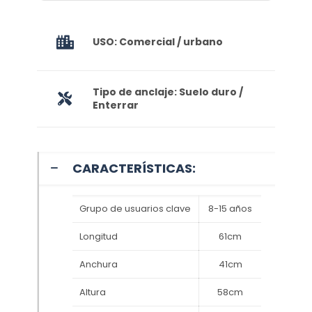
USO: Comercial / urbano
Tipo de anclaje: Suelo duro /
Enterrar
CARACTERÍSTICAS:
Grupo de usuarios clave
8-15 años
Longitud
61cm
Anchura
41cm
Altura
58cm