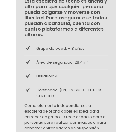
Esta escalera de techo es ancha y
alta para que cualquier persona
pueda colgarse y moverse con
libertad. Para asegurar que todos
puedan alcanzarla, cuenta con
cuatro plataformas a diferentes
alturas.
Grupo de edad: +13 años
Área de seguridad: 28.4m²
Usuarios: 4
Certificado: (EN) EN16630 – FITNESS -
CERTIFIED
Como elemento independiente, la
escalera de techo doble es ideal para
entrenar en grupo. Ofrece espacio para 8
personas para realizar dominadas o para
conectar entrenadores de suspensión