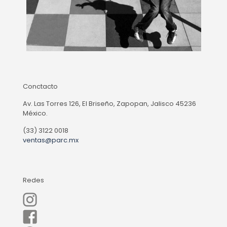
Conctacto
Av. Las Torres 126, El Briseño, Zapopan, Jalisco 45236
México.
(33) 3122 0018
ventas@parc.mx
Redes