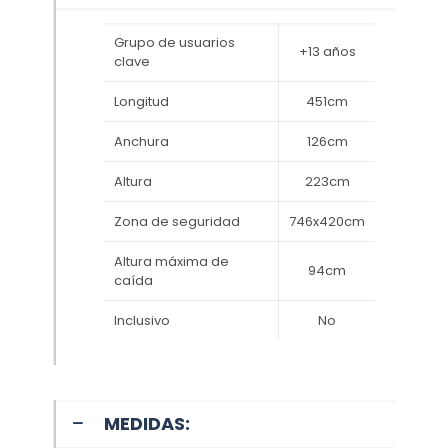
Grupo de usuarios
+13 años
clave
Longitud
451cm
Anchura
126cm
Altura
223cm
Zona de seguridad
746x420cm
Altura máxima de
94cm
caída
Inclusivo
No
MEDIDAS: