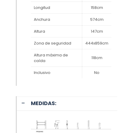
Longitud
158cm
Anchura
574cm
Altura
147cm
Zona de seguridad
444x859cm
Altura máxima de
118cm
caída
Inclusivo
No
MEDIDAS: