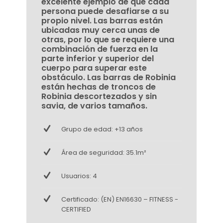
excelente ejemplo de que cada
persona puede desafiarse a su
propio nivel. Las barras están
ubicadas muy cerca unas de
otras, por lo que se requiere una
combinación de fuerza en la
parte inferior y superior del
cuerpo para superar este
obstáculo. Las barras de Robinia
están hechas de troncos de
Robinia descortezados y sin
savia, de varios tamaños.
Grupo de edad: +13 años
Área de seguridad: 35.1m²
Usuarios: 4
Certificado: (EN) EN16630 – FITNESS -
CERTIFIED