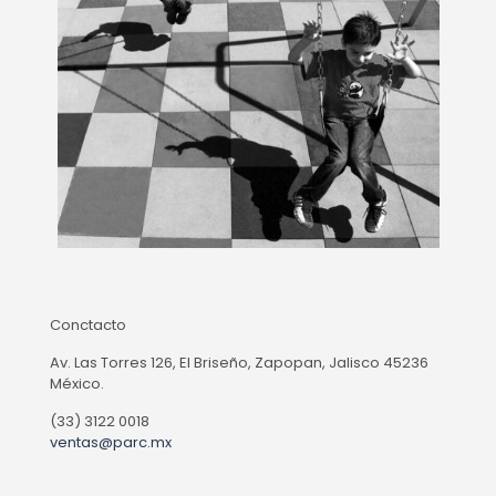
Conctacto
Av. Las Torres 126, El Briseño, Zapopan, Jalisco 45236
México.
(33) 3122 0018
ventas@parc.mx