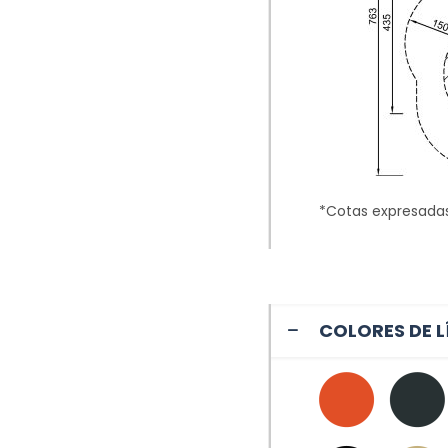
*Cotas expresada
COLORES DE L