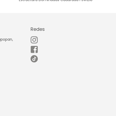
Redes
Zapopan,