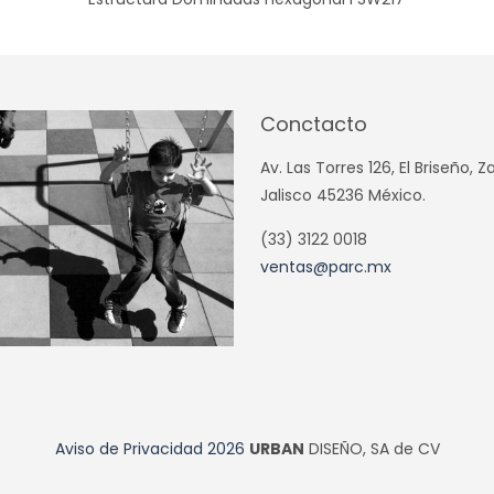
Conctacto
Av. Las Torres 126, El Briseño, 
Jalisco 45236 México.
(33) 3122 0018
ventas@parc.mx
Aviso de Privacidad
2026
URBAN
DISEÑO, SA de CV