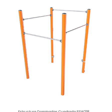
Estructura Dominadas Cuadrada FSW218