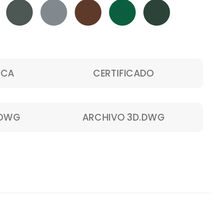
ICA
CERTIFICADO
.DWG
ARCHIVO 3D.DWG