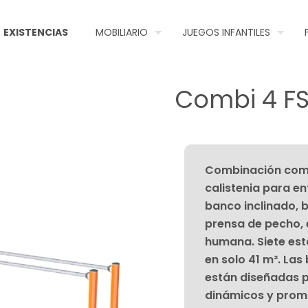
EXISTENCIAS
MOBILIARIO
JUEGOS INFANTILES
Combi 4 F
Combinación comp
calistenia para e
banco inclinado, 
prensa de pecho, 
humana. Siete est
en solo 41 m². La
están diseñadas p
dinámicos y promo