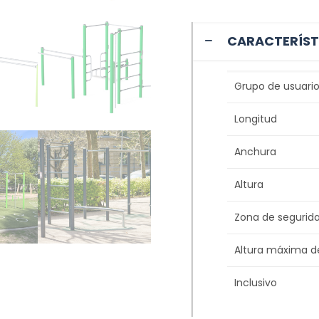
CARACTERÍST
Grupo de usuario
Longitud
Anchura
Altura
Zona de segurid
Altura máxima d
Inclusivo