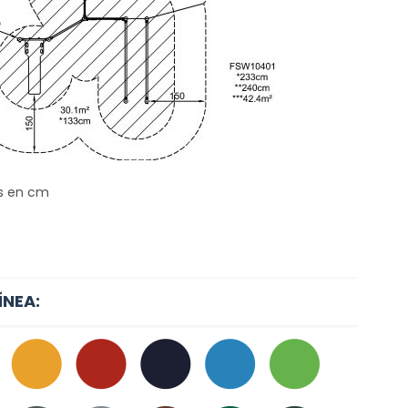
s en cm
ÍNEA: