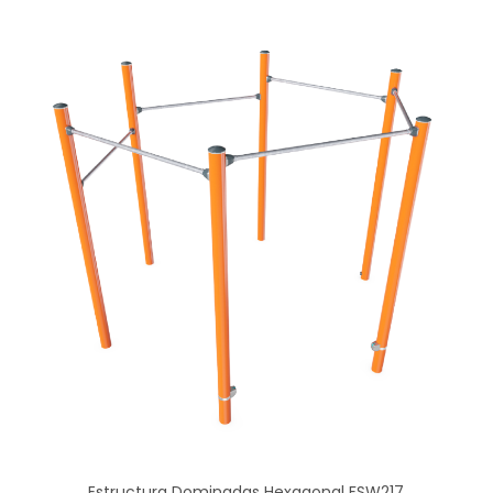
Estructura Dominadas Hexagonal FSW217