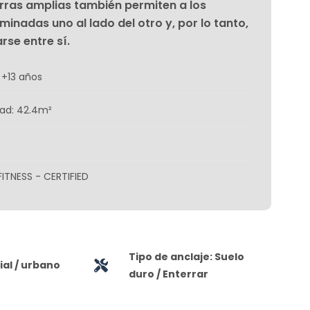
arras amplias también permiten a los
inadas uno al lado del otro y, por lo tanto,
rse entre sí.
 +13 años
dad: 42.4m²
FITNESS - CERTIFIED
Tipo de anclaje: Suelo
al / urbano
duro / Enterrar