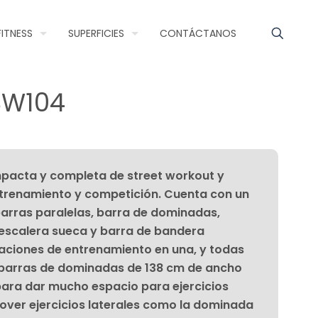
FITNESS
SUPERFICIES
CONTÁCTANOS
SW104
acta y completa de street workout y
ntrenamiento y competición. Cuenta con un
barras paralelas, barra de dominadas,
escalera sueca y barra de bandera
aciones de entrenamiento en una, y todas
s barras de dominadas de 138 cm de ancho
ara dar mucho espacio para ejercicios
ver ejercicios laterales como la dominada