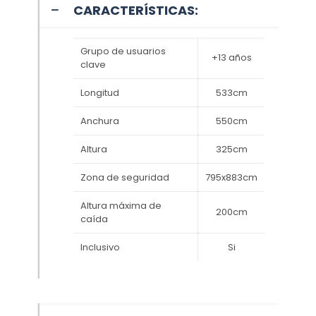
CARACTERÍSTICAS:
Grupo de usuarios
+13 años
clave
Longitud
533cm
Anchura
550cm
Altura
325cm
Zona de seguridad
795x883cm
Altura máxima de
200cm
caída
Inclusivo
Si