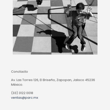
Conctacto
Av. Las Torres 126, El Briseño, Zapopan, Jalisco 45236
México.
(33) 3122 0018
ventas@parc.mx