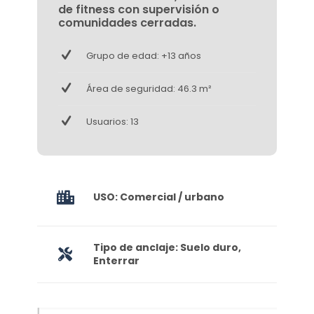
de fitness con supervisión o
comunidades cerradas.
Grupo de edad: +13 años
Área de seguridad: 46.3 m²
Usuarios: 13
USO: Comercial / urbano
Tipo de anclaje: Suelo duro,
Enterrar