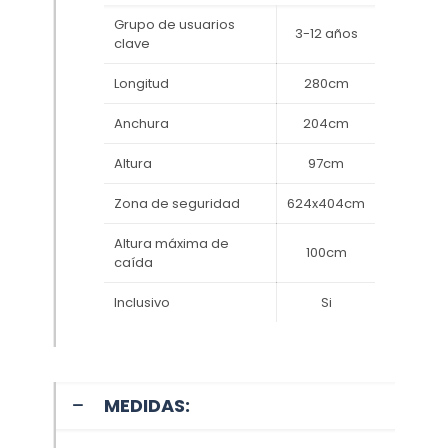
Grupo de usuarios
3-12 años
clave
Longitud
280cm
Anchura
204cm
Altura
97cm
Zona de seguridad
624x404cm
Altura máxima de
100cm
caída
Inclusivo
Si
MEDIDAS: