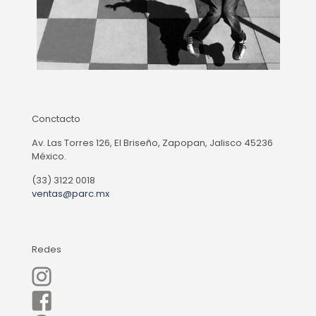
Conctacto
Av. Las Torres 126, El Briseño, Zapopan, Jalisco 45236
México.
(33) 3122 0018
ventas@parc.mx
Redes