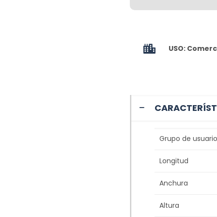
USO: Comerci
CARACTERÍST
Grupo de usuario
Longitud
Anchura
Altura