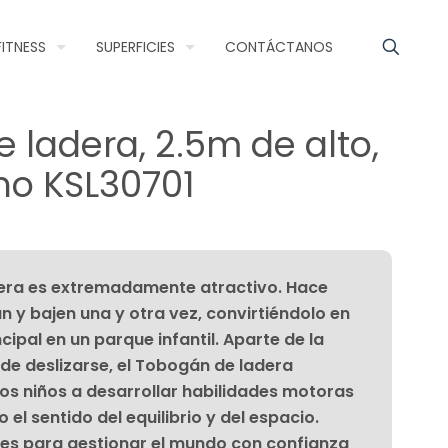
FITNESS
SUPERFICIES
CONTÁCTANOS
 ladera, 2.5m de alto,
ho KSL30701
dera es extremadamente atractivo. Hace
n y bajen una y otra vez, convirtiéndolo en
cipal en un parque infantil. Aparte de la
e deslizarse, el Tobogán de ladera
os niños a desarrollar habilidades motoras
el sentido del equilibrio y del espacio.
les para gestionar el mundo con confianza