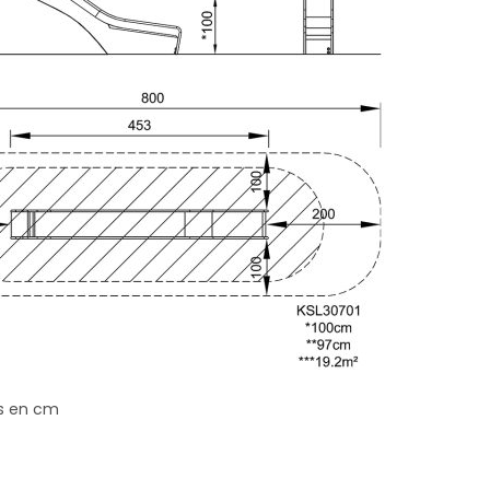
s en cm