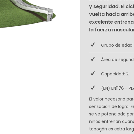
y seguridad. El ci
vuelta hacia arrib
excelente entrena
la fuerza muscular
Grupo de edad:
Área de segurid
Capacidad: 2
(EN) EN1176 - P
El valor necesario pa
sensación de logro. 
se ve potenciado por 
niños entrenan cuand
tobogán es extra lar