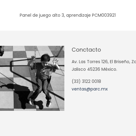
Panel de juego alto 3, aprendizaje PCM003921
Conctacto
Av. Las Torres 126, El Briseño, 
Jalisco 45236 México.
(33) 3122 0018
ventas@parc.mx