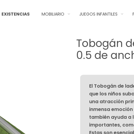
EXISTENCIAS
MOBILIARIO
JUEGOS INFANTILES
Tobogán de
0.5 de anc
El Tobogán de la
que los niños suba
una atracción prin
inmensa emoción d
también ayuda a l
importantes, como 
Estas son esencia