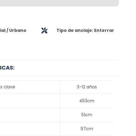
al / Urbano
Tipo de anclaje: Enterrar
ICAS:
s clave
3-12 años
453cm
51cm
97cm