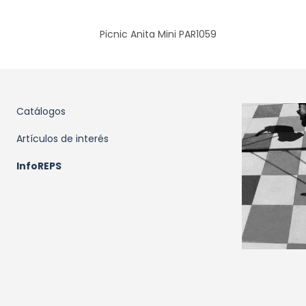
Picnic Anita Mini PAR1059
Catálogos
Artículos de interés
InfoREPS