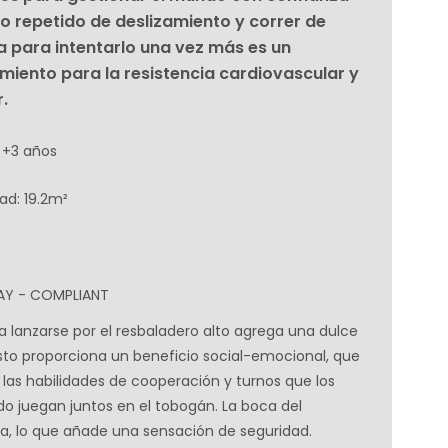
clo repetido de deslizamiento y correr de
a para intentarlo una vez más es un
miento para la resistencia cardiovascular y
.
 +3 años
ad: 19.2m²
LAY - COMPLIANT
ra lanzarse por el resbaladero alto agrega una dulce
Esto proporciona un beneficio social-emocional, que
las habilidades de cooperación y turnos que los
o juegan juntos en el tobogán. La boca del
ga, lo que añade una sensación de seguridad.