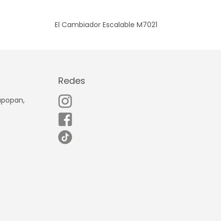
El Cambiador Escalable M7021
Redes
Zapopan,