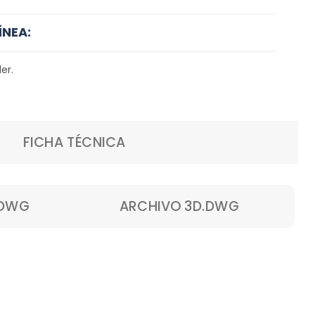
ÍNEA:
er.
FICHA TÉCNICA
.DWG
ARCHIVO 3D.DWG