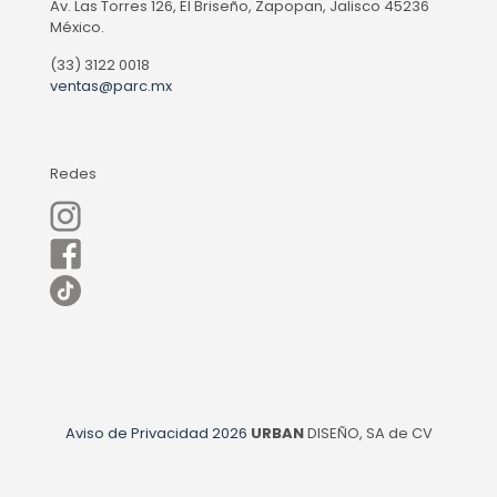
Av. Las Torres 126, El Briseño, Zapopan, Jalisco 45236
México.
(33) 3122 0018
ventas@parc.mx
Redes
Aviso de Privacidad
2026
URBAN
DISEÑO, SA de CV