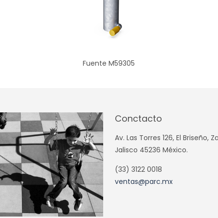
Fuente M59305
Conctacto
Av. Las Torres 126, El Briseño, 
Jalisco 45236 México.
(33) 3122 0018
ventas@parc.mx