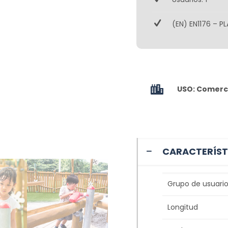
(EN) EN1176 – PL
USO: Comerci
CARACTERÍST
Grupo de usuario
Longitud