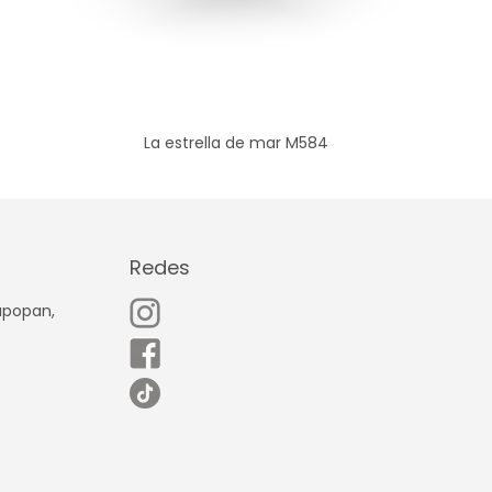
La estrella de mar M584
Redes
Zapopan,