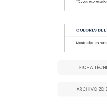
*Cotas expresada
COLORES DE L
Mostrados en rend
FICHA TÉCN
ARCHIVO 2D