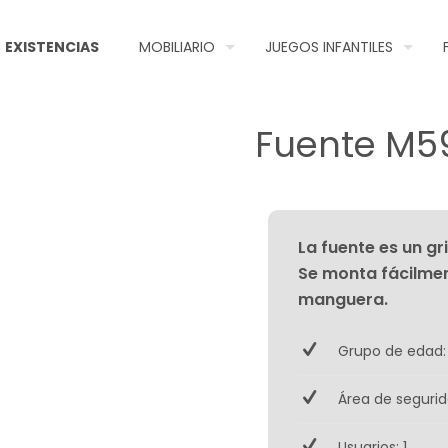
EXISTENCIAS
MOBILIARIO
JUEGOS INFANTILES
Fuente M5
La fuente es un g
Se monta fácilme
manguera.
Grupo de edad:
Área de segurid
Usuarios: 1