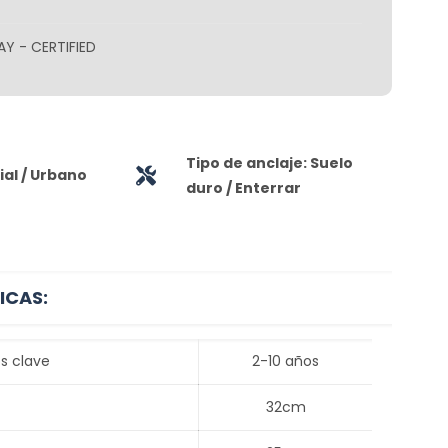
AY - CERTIFIED
Tipo de anclaje: Suelo
al / Urbano
duro / Enterrar
ICAS:
s clave
2-10 años
32cm