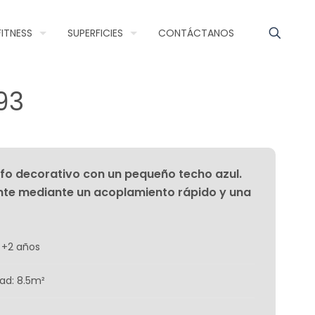
FITNESS
SUPERFICIES
CONTÁCTANOS
93
rifo decorativo con un pequeño techo azul.
nte mediante un acoplamiento rápido y una
 +2 años
ad: 8.5m²