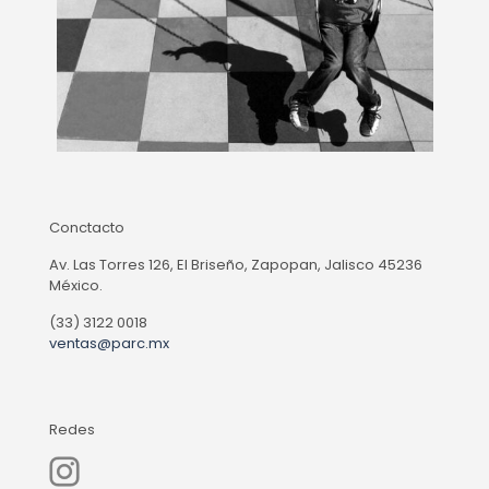
Conctacto
Av. Las Torres 126, El Briseño, Zapopan, Jalisco 45236
México.
(33) 3122 0018
ventas@parc.mx
Redes