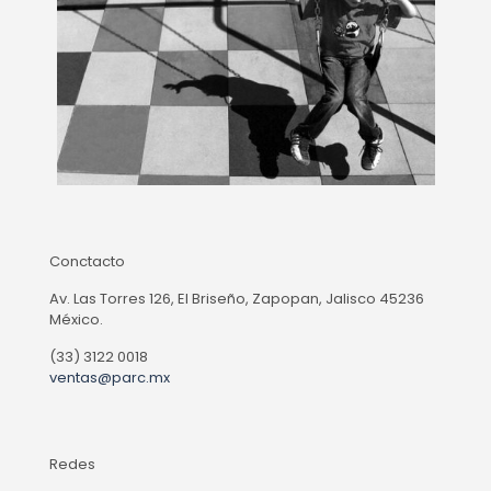
Conctacto
Av. Las Torres 126, El Briseño, Zapopan, Jalisco 45236
México.
(33) 3122 0018
ventas@parc.mx
Redes