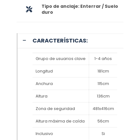
Tipo de anclaje: Enterrar / Suelo
duro
CARACTERÍSTICAS:
Grupo de usuarios clave
1-4 años
Longitud
181cm
Anchura
115cm
Altura
136cm
Zona de seguridad
481x416cm
Altura máxima de caída
56cm
Inclusivo
Si