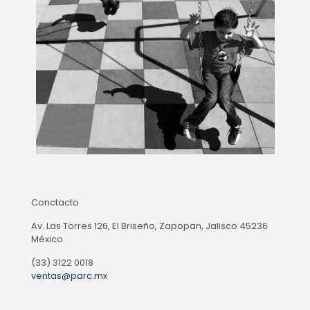
Conctacto
Av. Las Torres 126, El Briseño, Zapopan, Jalisco 45236
México.
(33) 3122 0018
ventas@parc.mx