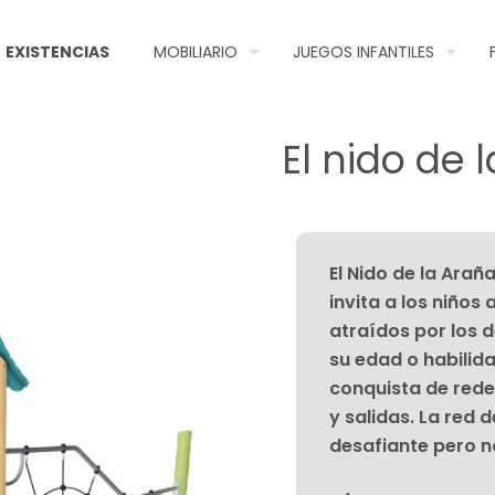
EXISTENCIAS
MOBILIARIO
JUEGOS INFANTILES
El nido de 
El Nido de la Ara
invita a los niños
atraídos por los d
su edad o habilida
conquista de rede
y salidas. La red 
desafiante pero no