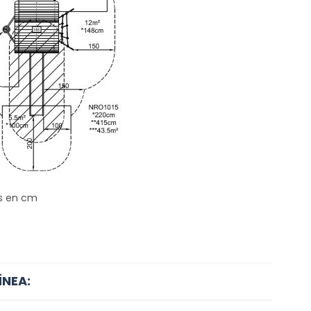
s en cm
ÍNEA: