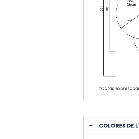
*Cotas expresada
COLORES DE L