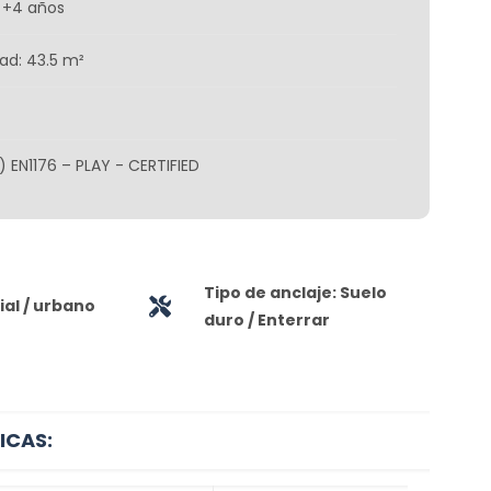
 +4 años
ad: 43.5 m²
) EN1176 – PLAY - CERTIFIED
Tipo de anclaje: Suelo
al / urbano
duro / Enterrar
ICAS: