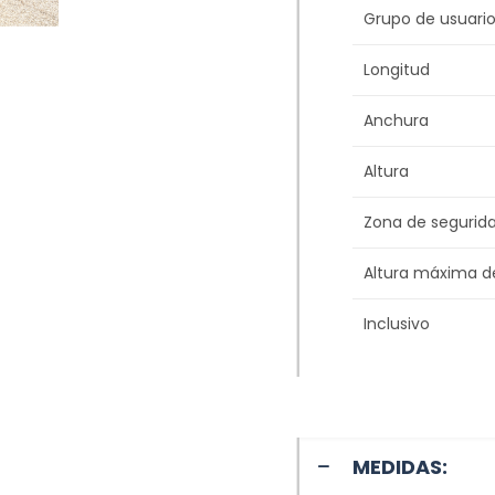
Grupo de usuario
Longitud
Anchura
Altura
Zona de segurid
Altura máxima d
Inclusivo
MEDIDAS: