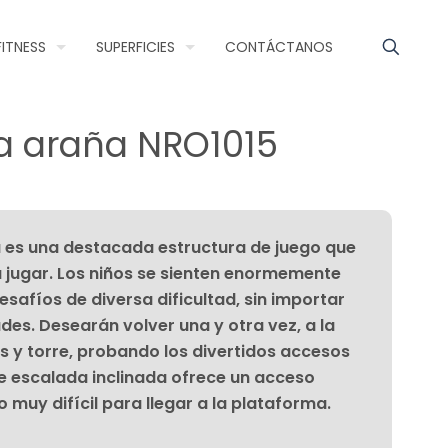
FITNESS
SUPERFICIES
CONTÁCTANOS
la araña NRO1015
ña es una destacada estructura de juego que
 a jugar. Los niños se sienten enormemente
esafíos de diversa dificultad, sin importar
des. Desearán volver una y otra vez, a la
s y torre, probando los divertidos accesos
de escalada inclinada ofrece un acceso
 muy difícil para llegar a la plataforma.