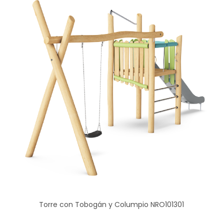
Torre con Tobogán y Columpio NRO101301