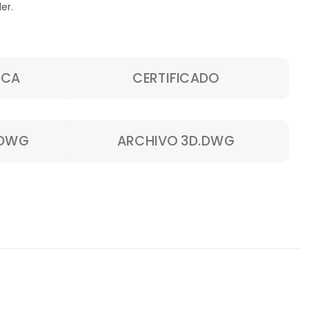
er.
ICA
CERTIFICADO
.DWG
ARCHIVO 3D.DWG