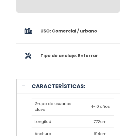
USO: Comercial / urbano
Tipo de anclaje: Enterrar
CARACTERÍSTICAS:
Grupo de usuarios
4-10 años
clave
Longitud
772cm
Anchura
614cm