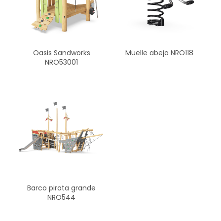
Oasis Sandworks
Muelle abeja NRO118
NRO53001
Barco pirata grande
NRO544