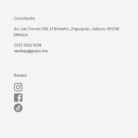
Conctacto
Av. Las Torres 126, El Briseño, Zapopan, Jalisco 45236
México.
(33) 3122 0018
ventas@parc.mx
Redes