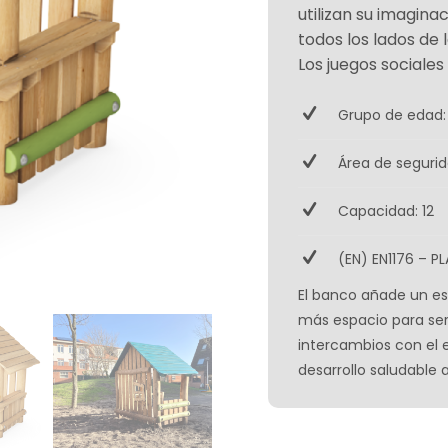
utilizan su imagin
todos los lados de
Los juegos sociales
Grupo de edad:
Área de segurid
Capacidad: 12
(EN) EN1176 – PL
El banco añade un es
más espacio para ser 
intercambios con el 
desarrollo saludable a