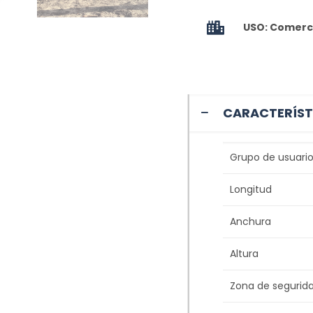
USO: Comerci
CARACTERÍST
Grupo de usuario
Longitud
Anchura
Altura
Zona de segurid