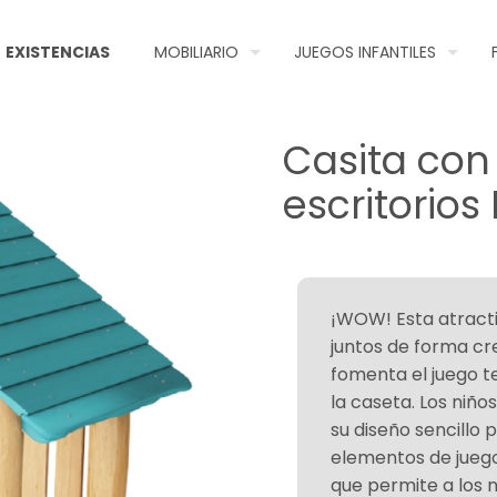
EXISTENCIAS
MOBILIARIO
JUEGOS INFANTILES
Casita con
escritorio
¡WOW! Esta atractiv
juntos de forma cre
fomenta el juego t
la caseta. Los niñ
su diseño sencillo 
elementos de juego
que permite a los n