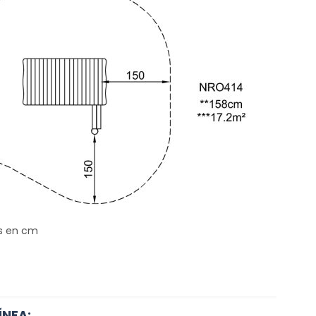
s en cm
ÍNEA: