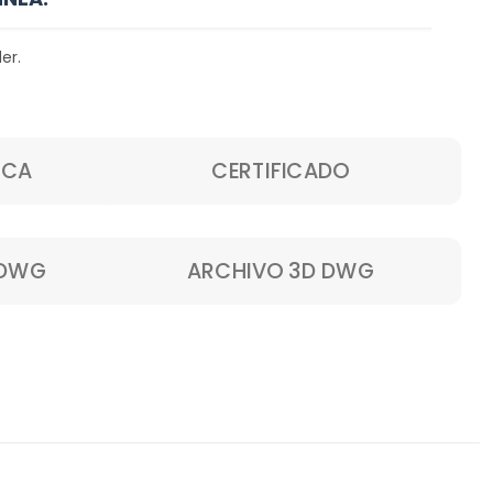
er.
ICA
CERTIFICADO
 DWG
ARCHIVO 3D DWG