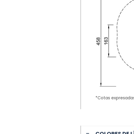
*Cotas expresada
COLORES DE L