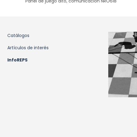
Panel de juego alto, comunicación NRO618
Catálogos
Artículos de interés
InfoREPS