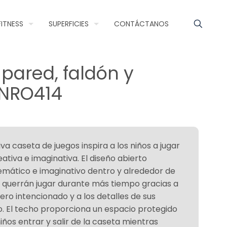
FITNESS
SUPERFICIES
CONTÁCTANOS
 pared, faldón y
s NRO414
a caseta de juegos inspira a los niños a jugar
ativa e imaginativa. El diseño abierto
emático e imaginativo dentro y alrededor de
os querrán jugar durante más tiempo gracias a
pero intencionado y a los detalles de sus
. El techo proporciona un espacio protegido
iños entrar y salir de la caseta mientras