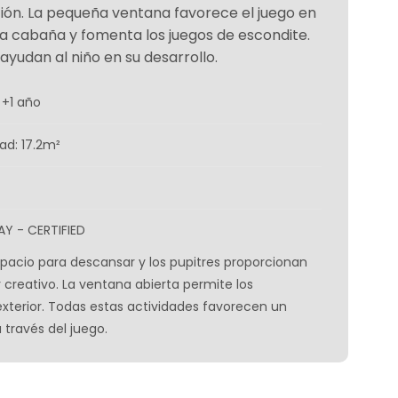
ación. La pequeña ventana favorece el juego en
 la cabaña y fomenta los juegos de escondite.
 ayudan al niño en su desarrollo.
 +1 año
ad: 17.2m²
AY - CERTIFIED
pacio para descansar y los pupitres proporcionan
creativo. La ventana abierta permite los
exterior. Todas estas actividades favorecen un
 través del juego.