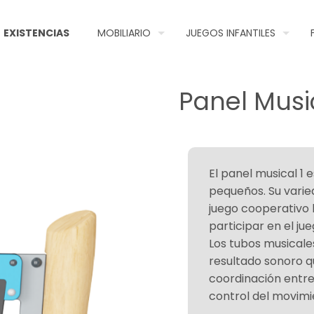
EXISTENCIAS
MOBILIARIO
JUEGOS INFANTILES
Panel Musi
El panel musical 1 e
pequeños. Su varie
juego cooperativo 
participar en el ju
Los tubos musicale
resultado sonoro q
coordinación entre 
control del movimie