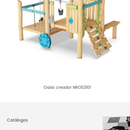
Oasis creador NRO53101
Catálogos