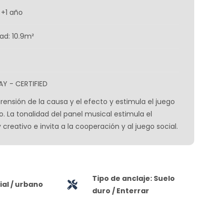
 +1 año
ad: 10.9m²
AY - CERTIFIED
ensión de la causa y el efecto y estimula el juego
vo. La tonalidad del panel musical estimula el
creativo e invita a la cooperación y al juego social.
Tipo de anclaje: Suelo
al / urbano
duro / Enterrar