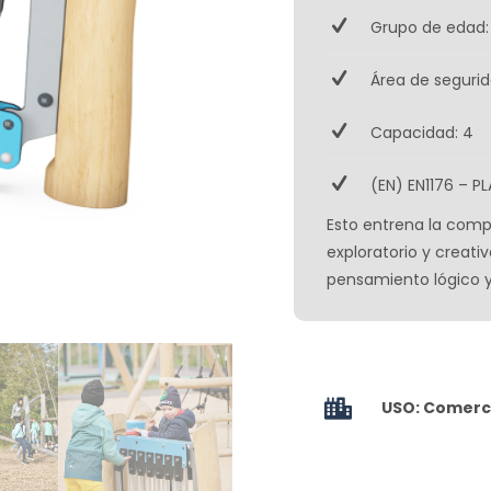
Grupo de edad:
Área de segurid
Capacidad: 4
(EN) EN1176 – PL
Esto entrena la compr
exploratorio y creati
pensamiento lógico y 
USO: Comerci