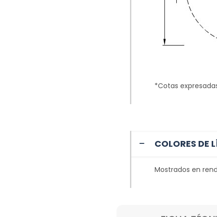
*Cotas expresada
COLORES DE L
Mostrados en rend