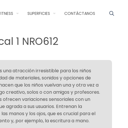
FITNESS
SUPERFICIES
CONTÁCTANOS
cal 1 NRO612
s una atracción irresistible para los niños
dad de materiales, sonidos y opciones de
hacen que los niños vuelvan una y otra vez a
ego creativo, solos o con amigos y profesores.
s ofrecen variaciones sensoriales con un
ue agrada a sus usuarios. Entrenan la
las manos y los ojos, que es crucial para el
nto y, por ejemplo, la escritura a mano.