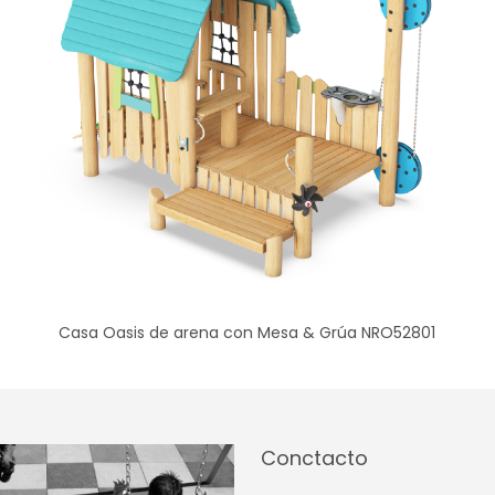
Casa Oasis de arena con Mesa & Grúa NRO52801
Conctacto