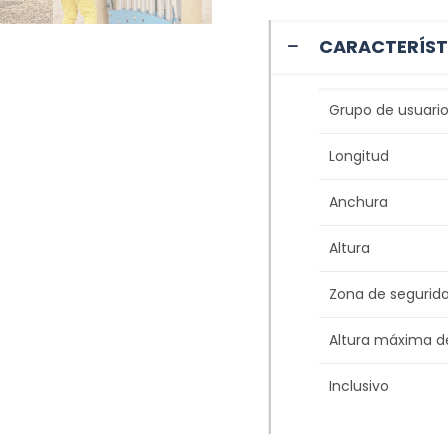
CARACTERÍST
Grupo de usuario
Longitud
Anchura
Altura
Zona de segurid
Altura máxima d
Inclusivo