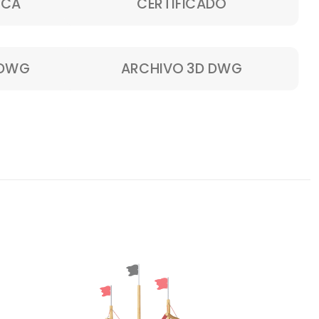
ICA
CERTIFICADO
 DWG
ARCHIVO 3D DWG