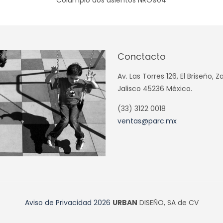
Conctacto
Av. Las Torres 126, El Briseño, 
Jalisco 45236 México.
(33) 3122 0018
ventas@parc.mx
Aviso de Privacidad
2026
URBAN
DISEÑO, SA de CV