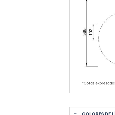
*Cotas expresada
COLORES DE L