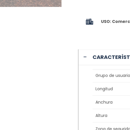
USO: Comerci
CARACTERÍST
Grupo de usuario
Longitud
Anchura
Altura
Zona de segurid