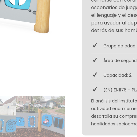
escenarios de jueg
el lenguaje y el de
para ayudar al dep
detrás de sus hom
Grupo de edad:
Área de segurid
Capacidad: 2
(EN) EN1176 – PL
El análisis del Insti
actividad enormement
desarrolla su compre
habilidades socioemo