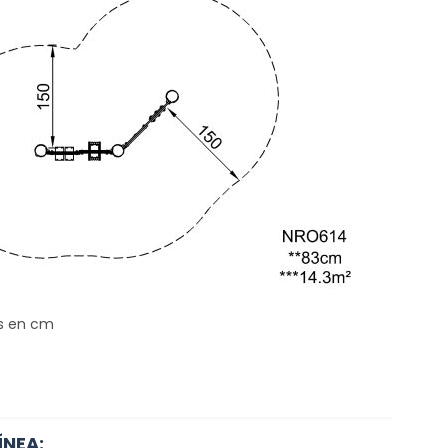
s en cm
ÍNEA: