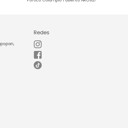
Redes
Zapopan,