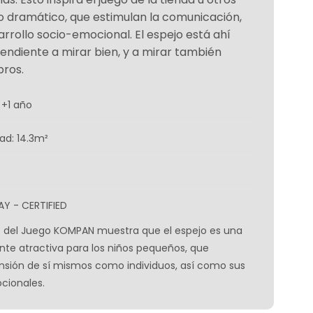
o dramático, que estimulan la comunicación,
sarrollo socio-emocional. El espejo está ahí
endiente a mirar bien, y a mirar también
bros.
 +1 año
ad: 14.3m²
AY - CERTIFIED
tuto del Juego KOMPAN muestra que el espejo es una
e atractiva para los niños pequeños, que
nsión de sí mismos como individuos, así como sus
cionales.