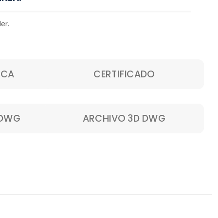
er.
ICA
CERTIFICADO
 DWG
ARCHIVO 3D DWG