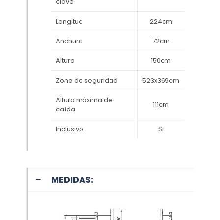
clave
Longitud
224cm
Anchura
72cm
Altura
150cm
Zona de seguridad
523x369cm
Altura máxima de
111cm
caída
Inclusivo
Si
MEDIDAS: