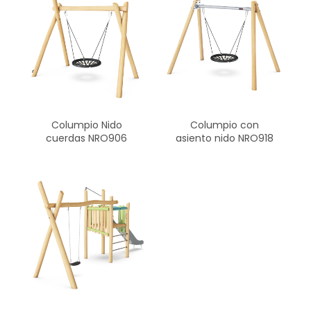
Columpio con
Columpio Nido
asiento nido NRO918
cuerdas NRO906