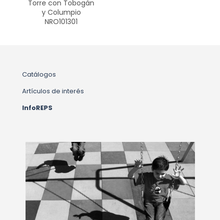
Torre con Tobogán
y Columpio
NRO101301
Catálogos
Artículos de interés
InfoREPS