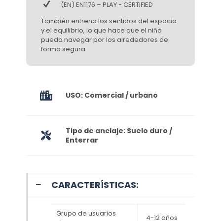
(EN) EN1176 – PLAY - CERTIFIED
También entrena los sentidos del espacio
y el equilibrio, lo que hace que el niño
pueda navegar por los alrededores de
forma segura.
USO: Comercial / urbano
Tipo de anclaje: Suelo duro /
Enterrar
CARACTERÍSTICAS:
Grupo de usuarios
4-12 años