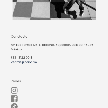
Conctacto
Av. Las Torres 126, El Briseño, Zapopan, Jalisco 45236
México.
(33) 3122 0018
ventas@parc.mx
Redes