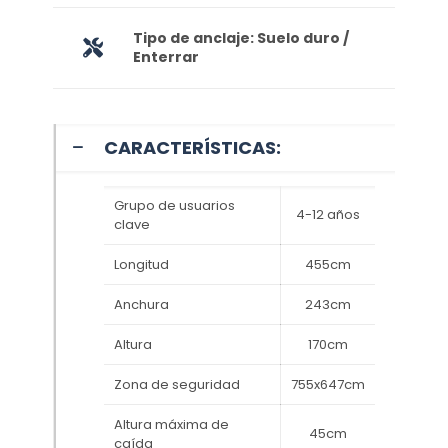
Tipo de anclaje: Suelo duro /
Enterrar
CARACTERÍSTICAS:
Grupo de usuarios
4-12 años
clave
Longitud
455cm
Anchura
243cm
Altura
170cm
Zona de seguridad
755x647cm
Altura máxima de
45cm
caída