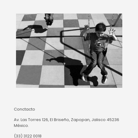
Conctacto
Av. Las Torres 126, El Briseño, Zapopan, Jalisco 45236
México.
(33) 3122 0018