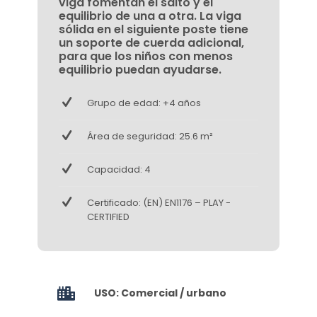
viga fomentan el salto y el
equilibrio de una a otra. La viga
sólida en el siguiente poste tiene
un soporte de cuerda adicional,
para que los niños con menos
equilibrio puedan ayudarse.
Grupo de edad: +4 años
Área de seguridad: 25.6 m²
Capacidad: 4
Certificado: (EN) EN1176 – PLAY -
CERTIFIED
USO: Comercial / urbano