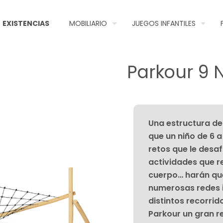
EXISTENCIAS
MOBILIARIO
JUEGOS INFANTILES
Parkour 9
Una estructura de
que un niño de 6 
retos que le desaf
actividades que re
cuerpo… harán que
numerosas redes in
distintos recorrid
Parkour un gran re