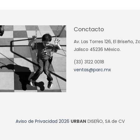
Conctacto
Av. Las Torres 126, El Briseño, 
Jalisco 45236 México.
(33) 3122 0018
ventas@parc.mx
Aviso de Privacidad
2026
URBAN
DISEÑO, SA de CV