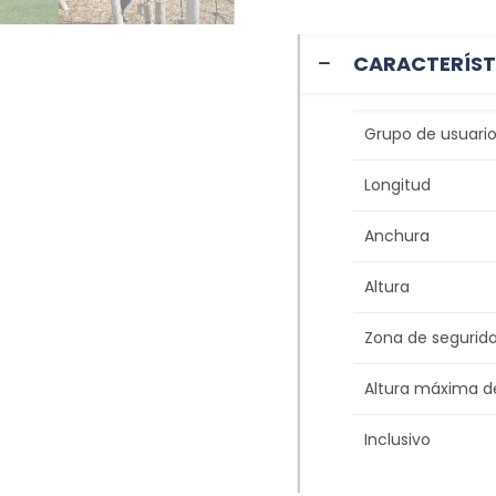
CARACTERÍST
Grupo de usuario
Longitud
Anchura
Altura
Zona de segurid
Altura máxima d
Inclusivo