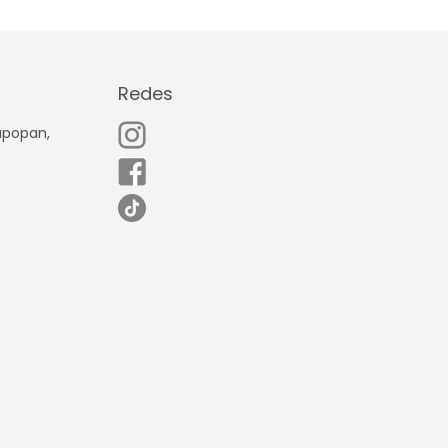
Redes
Zapopan,