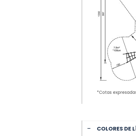
*Cotas expresada
COLORES DE L