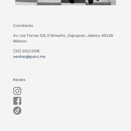
Conctacto
Av. Las Torres 126, El Briseño, Zapopan, Jalisco 45236
México.
(33) 3122 0018
ventas@parc.mx
Redes