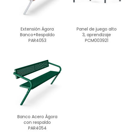
Extensión Ágora
Panel de juego alto
Banco+Respaldo
3, aprendizaje
PAR4053
PCM003921
Banco Acero Ágora
con respaldo
PAR4054