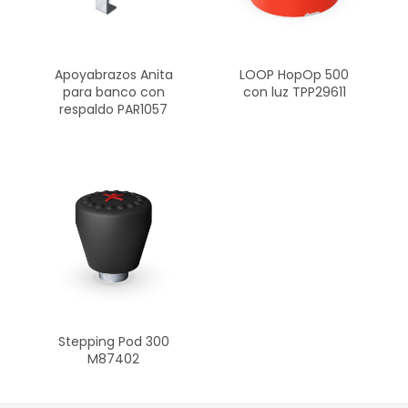
Apoyabrazos Anita
LOOP HopOp 500
para banco con
con luz TPP29611
respaldo PAR1057
Stepping Pod 300
M87402