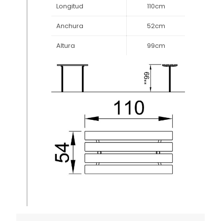
Longitud
110cm
Anchura
52cm
Altura
99cm