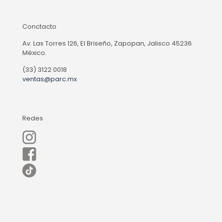
Conctacto
Av. Las Torres 126, El Briseño, Zapopan, Jalisco 45236
México.
(33) 3122 0018
ventas@parc.mx
Redes